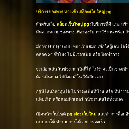
บริการของทาง ทางเข้า สล็อตเว็บใหญ่ pg
สำหรับเว็บ
สล็อตเว็บใหญ่
pg
มีบริการที่ดี และ สร้
มีหลากหลายช่องทาง เพื่อรองรับการใช้งาน พร้อมกัน
มีการปรับปรุงระบบ ของเว็บเสมอ เพื่อให้ผู้เล่น ได้ใ
ตลอด 24 ชั่วโมง ไม่มีเวลาเปิด หรือ ปิดทำการ
จะเลือกเล่น ในช่วงเวลาใดก็ได้ ไม่ว่าจะเป็นช่วงเช้า
ต้องเดินทาง ไปถึงคาสิโน ให้เสียเวลา
อยู่ที่ไหนก็ลงทุนได้ ไม่ว่าจะเป็นที่บ้าน หรือ ที่ทำง
แท็บเล็ต หรือคอมพิวเตอร์ ก็นำมาเล่นได้ทั้งหมด
เปิดหน้าเว็บไซต์
pg slot เว็บใหม่
และทำการล็อกอิน 
แบบออโต้ ทำรายการได้ อย่างรวดเร็ว