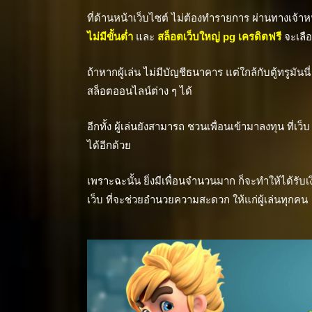
ที่ด้านหน้าเว็บไซต์ ไม่ต้องทำรายการ ผ่านทางเจ้าหน้
ไม่มีขั้นต่ำ
และ
สล็อตเว็บใหญ่ pg เครดิตฟรี
จะเลื
ถ้าหากผู้เล่น ไม่มีบัญชีธนาคาร แต่ใกล้กับตู้ทรูมันนี
สล็อตออนไลน์ต่าง ๆ ได้
อีกทั้ง ผู้เล่นยังสามารถ ชวนเพื่อนเข้ามาลงทุน ที่เว็
ได้อีกด้วย
เพราะฉะนั้น ยิ่งมีเพื่อนจำนวนมาก ก็จะทำให้ได้รับเง
เว็บ ที่จะช่วยอำนวยความสะดวก ให้แก่ผู้เล่นทุกคน