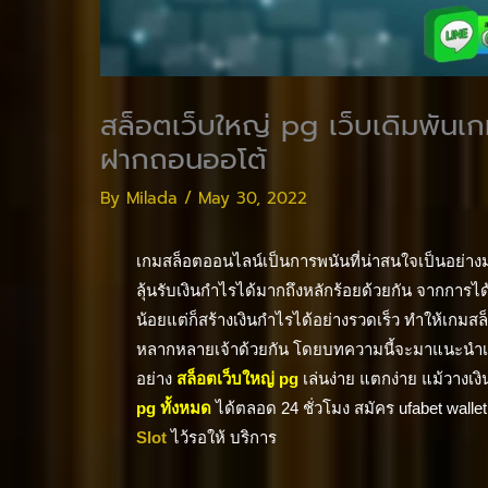
สล็อตเว็บใหญ่ pg เว็บเดิมพันเกม
ฝากถอนออโต้
By
Milada
/
May 30, 2022
เกมสล็อตออนไลน์เป็นการพนันที่น่าสนใจเป็นอย่างมา
ลุ้นรับเงินกำไรได้มากถึงหลักร้อยด้วยกัน จากการได
น้อยแต่ก็สร้างเงินกำไรได้อย่างรวดเร็ว ทำให้เกม
หลากหลายเจ้าด้วยกัน โดยบทความนี้จะมาแนะนำเว็บ
อย่าง
สล็อตเว็บใหญ่
pg
เล่นง่าย แตกง่าย แม้วางเงิ
pg ทั้งหมด
ได้ตลอด 24 ชั่วโมง สมัคร ufabet walle
Slot
ไว้รอให้ บริการ