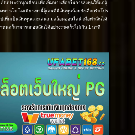
เป็นประจำทุกเดือน เพื่อเพิ่มทางเลือกในการลงทุนให้แก่ผู้
ทางเว็บ ไม่เพียงเท่านี้ผู้เล่นที่มีเงินทุนน้อยยังเลือกรับโปร
ปเพิ่มเป็นเงินทุนและเล่นเกมสล็อตออนไลน์ เมื่อทำเงินได้
ำหนดก็สามารถถอนเงินได้อย่างรวดเร็วไม่เกิน 1 นาที