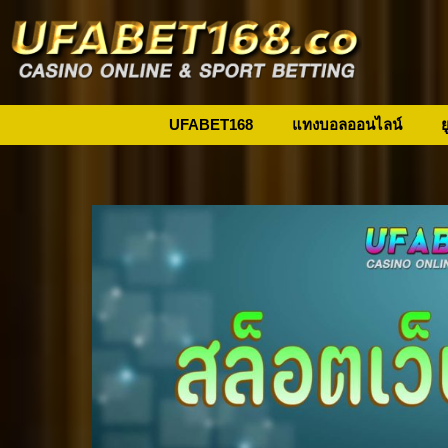
Skip
to
content
UFABET168
แทงบอลออนไลน์
ย