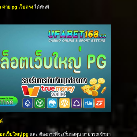
 ค่าย pg เว็บตรง
ได้ทันที
น์
็อตเว็บใหญ่
pg
และ ต้องการที่จะเริ่มลงทุน สามารถเข้ามา