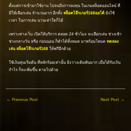
ตั้งแต่การเข้ามาใช้งาน ไปจนถึงการลงทุน ในเกมสล็อตออนไลน์ ที่
มีให้เลือกเล่น จำนวนมาก อีกทั้ง
สล็อตโจ๊กเกอร์
168ออโต้
ยังใช้
เวลา ในการเล่น นานเท่าใดก็ได้
เพราะทางเว็บ เปิดให้บริการ ตลอด 24 ชั่วโมง จะเลือกเล่น ช่วงเช้า
ช่วงกลางวัน หรือ ก่อนนอน ก็ทำได้ทั้งหมด มาพร้อมโหมด
ทดลอง
เล่น สล็อตโจ๊กเกอร์
168
ให้ฟรีอีกด้วย
ใช้เงินทุนเริ่มต้น ที่หลักร้อยเท่านั้น ยิ่งวางเดิมพันมาก เมื่อได้รับเงิน
กำไร ก็จะเพิ่มขึ้น ตามไปด้วย
←
Previous Post
Next Post
→