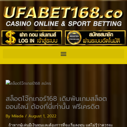
Skip
to
content
สล็อตโจ๊กเกอร์168 เดิมพันเกมสล็อต
ออนไลน์ ต้องที่นี่เท่านั้น ฟรีเครดิต
By
Milada
/
August 1, 2022
ถ้าหากผู้เล่นมีเงินทุนและต้องการที่จะเริ่มลงทุน แต่ไม่รู้ว่าควรจะ