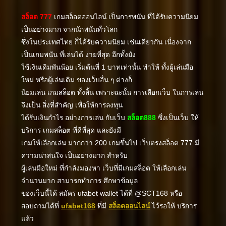
สล็อต 777
เกมสล็อตออนไลน์ เป็นการพนัน ที่ได้รับความนิยม
เป็นอย่างมาก จากนักพนันทั่วโลก
ซึ่งในประเทศไทย ก็ได้รับความนิยม เช่นเดียวกัน เนื่องจาก
เป็นเกมพนัน ที่เล่นได้ ง่ายที่สุด อีกทั้งยัง
ใช้เงินเดิมพันน้อย เริ่มต้นที่ 1 บาทเท่านั้น ทำให้ ทั้งผู้เล่นมือ
ใหม่ หรือผู้เล่นเดิม ของเว็บอื่น ๆ ต่างก็
นิยมเล่น เกมสล็อต ทั้งสิ้น เพราะฉะนั้น การเลือกเว็บ ในการเล่น
จึงเป็น สิ่งที่สำคัญ เพื่อให้การลงทุน
ได้รับเงินกำไร อย่างการเล่น กับเว็บ
สล็อต888
ซึ่งเป็นเว็บ ให้
บริการ เกมสล็อต ที่ดีที่สุด และยังมี
เกมให้เลือกเล่น มากกว่า 200 เกมขึ้นไป เว็บตรงสล็อต 777 มี
ความน่าสนใจ เป็นอย่างมาก สำหรับ
ผู้เล่นมือใหม่ ที่กำลังมองหา เว็บที่มีเกมสล็อต ให้เลือกเล่น
จำนวนมาก สามารถทำการ ศึกษาข้อมูล
ของเว็บนี้ได้ สมัคร ufabet wallet ได้ที่ @SCT168 หรือ
สอบถามได้ที่
ufabet168
ที่มี
สล็อตออนไลน์
ไว้รอให้ บริการ
แล้ว