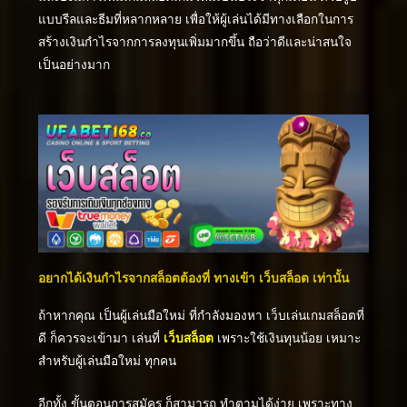
แบบรีลและธีมที่หลากหลาย เพื่อให้ผู้เล่นได้มีทางเลือกในการ
สร้างเงินกำไรจากการลงทุนเพิ่มมากขึ้น ถือว่าดีและน่าสนใจ
เป็นอย่างมาก
อยากได้เงินกำไรจากสล็อตต้องที่ ทางเข้า เว็บสล็อต เท่านั้น
ถ้าหากคุณ เป็นผู้เล่นมือใหม่ ที่กำลังมองหา เว็บเล่นเกมสล็อตที่
ดี ก็ควรจะเข้ามา เล่นที่
เว็บสล็อต
เพราะใช้เงินทุนน้อย เหมาะ
สำหรับผู้เล่นมือใหม่ ทุกคน
อีกทั้ง ขั้นตอนการสมัคร ก็สามารถ ทำตามได้ง่าย เพราะทาง