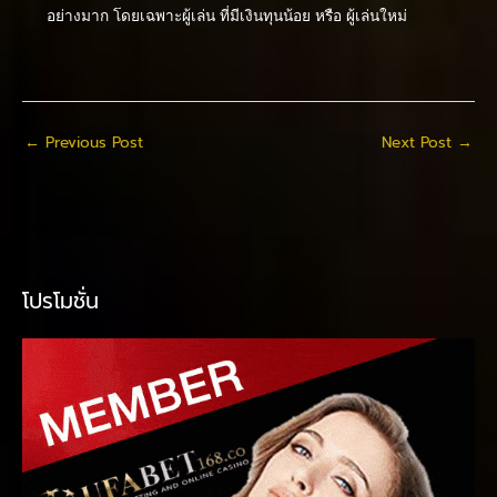
อย่างมาก โดยเฉพาะผู้เล่น ที่มีเงินทุนน้อย หรือ ผู้เล่นใหม่
←
Previous Post
Next Post
→
โปรโมชั่น