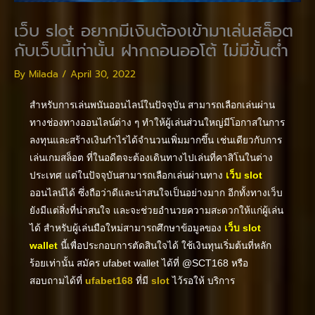
เว็บ slot อยากมีเงินต้องเข้ามาเล่นสล็อต
กับเว็บนี้เท่านั้น ฝากถอนออโต้ ไม่มีขั้นต่ำ
By
Milada
/
April 30, 2022
สำหรับการเล่นพนันออนไลน์ในปัจจุบัน สามารถเลือกเล่นผ่าน
ทางช่องทางออนไลน์ต่าง ๆ ทำให้ผู้เล่นส่วนใหญ่มีโอกาสในการ
ลงทุนและสร้างเงินกำไรได้จำนวนเพิ่มมากขึ้น เช่นเดียวกับการ
เล่นเกมสล็อต ที่ในอดีตจะต้องเดินทางไปเล่นที่คาสิโนในต่าง
ประเทศ แต่ในปัจจุบันสามารถเลือกเล่นผ่านทาง
เว็บ
slot
ออนไลน์ได้ ซึ่งถือว่าดีและน่าสนใจเป็นอย่างมาก อีกทั้งทางเว็บ
ยังมีแต่สิ่งที่น่าสนใจ และจะช่วยอำนวยความสะดวกให้แก่ผู้เล่น
ได้ สำหรับผู้เล่นมือใหม่สามารถศึกษาข้อมูลของ
เว็บ
slot
wallet
นี้เพื่อประกอบการตัดสินใจได้ ใช้เงินทุนเริ่มต้นที่หลัก
ร้อยเท่านั้น สมัคร ufabet wallet ได้ที่ @SCT168 หรือ
สอบถามได้ที่
ufabet168
ที่มี
slot
ไว้รอให้ บริการ