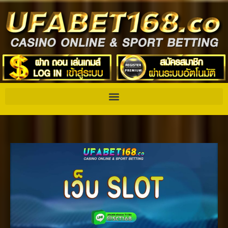
Skip
to
content