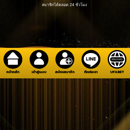
สมาชิกได้ตลอด 24 ชั่วโมง
ufasociety
หน้าหลัก
เข้าสู่ระบบ
สมัครสมาชิก
ติดต่อเรา
UFABET