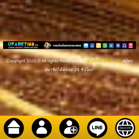
ufabet168.co
Copyright 2020 © All rights Reserved by
สมัคร
สมาชิกได้ตลอด 24 ชั่วโมง
ufasociety