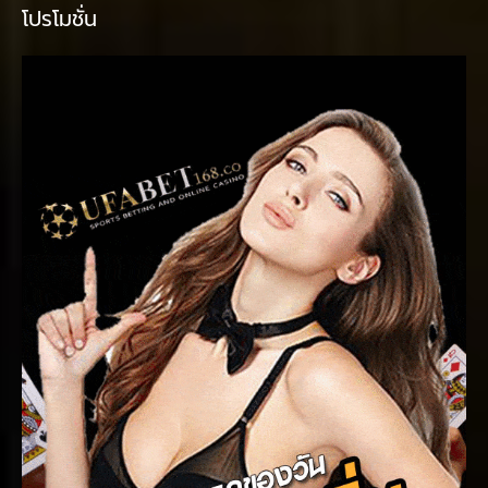
โปรโมชั่น