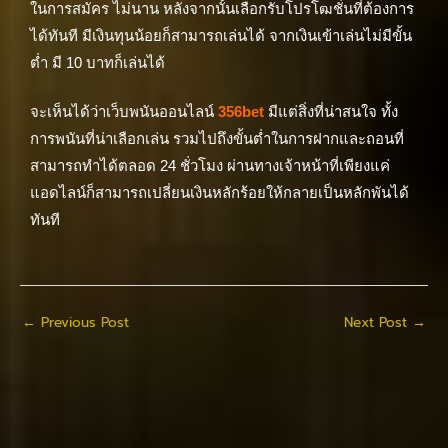
ในการสมัคร ไม่นาน หลังจากนั้นเลือกรับโปรโฒชั่นที่ต้องการ
ได้ทันที มีเงินทุนน้อยก็สามารถเล่นได้ จ
ากเงินเข้าเล่นไม่มีขั้น
ต่ำ มี 10 บาทก็เล่นได้
จะเห็นได้ว่าเว็บพนันออนไลน์
356bet
มีแต่สิ่งที่น่าสนใจ ทั้ง
การพนันที่น่าเลือกเล่น รวมไปถึงขั้นต่ำในการฝากและถอนที่
สามารถทำได้ตลอด 24 ชั่วโมง ผ่านทางเจ้าหน้าที่เพียงแค่
แอดไลน์ก็สามารถเปลี่ยนเงินหลักร้อยให้กลายเป็นหลักพันได้
ทันที
←
Previous Post
Next Post
→