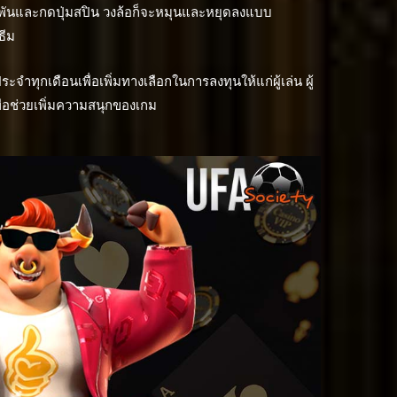
ดิมพันและกดปุ่มสปิน วงล้อก็จะหมุนและหยุดลงแบบ
ธีม
ำทุกเดือนเพื่อเพิ่มทางเลือกในการลงทุนให้แก่ผู้เล่น ผู้
ื่อช่วยเพิ่มความสนุกของเกม