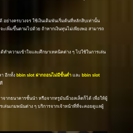
 อย่างครบวงจร ใช้เงินเดิมพันเริ่มต้นที่หลักสิบเท่านั้น
 ก็จะเพิ่มขึ้นตามไปด้วย ถ้าหากเงินทุนไม่เพียงพอ สามารถ
หม่ได้ทำความเข้าใจและศึกษาเทคนิคต่าง ๆ ไปใช้ในการเล่น
า อีกทั้ง
bbin slot ฝากถอนไม่มีขั้นต่ำ
และ
bbin slot
ที
กธนาคารชั้นนำ หรือจากทรูมันนี่วอลเล็ตก็ได้ เพื่อให้ผู้
เล่นเกมพนันต่าง ๆ บริการจากเจ้าหน้าที่ที่จะคอยดูแลผู้