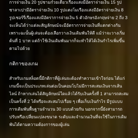
การจ่ายเงิน 20 รูปชามก๋วยเตี๋ยวเรืองแสงมีอัตราจ่ายเงิน 15 รูป
ซาลาเปามีอัตราจ่ายเงิน 10 รูปแตงโมเรืองแสงมีอัตราจ่ายเงิน 8
รูปเชอร์รี่เรืองแสงมีอัตราการจ่ายเงิน 5 ตัวอักษรอังกฤษจ่าย 2 ถึง 3
จะเห็นได้ว่าแต่ละสัญลักษณ์จะมีอัตราการจ่ายเงินที่แตกต่างกัน
เพราะฉะนั้นผู้เล่นจะต้องเลือกวางเงินเดิมพันให้ดี แม้ว่าจะวางเริ่ม
ต้นที่ 1 บาท แต่ถ้าใช้เงินเดิมพันมากก็จะทำให้ได้เงินกำไรเพิ่มขึ้น
ตามไปด้วย
กติกาของเกม
สำหรับเกมสล็อตนี้มีกติกาที่ผู้เล่นจะต้องทำความเข้าใจก่อน ได้แก่
เกมนี้จะเป็นประเภทเล่นต่อเป็นคอมโบไม่มีการสะสมเงินจากเส้น
ไลน์ ถ้าหากเล่นได้สัญลักษณ์ใดแล้วได้รับเงินครั้งที่ 1 สามารถสะสม
เป็นครั้งที่ 2 ได้หรือจะสะสมไปเรื่อย ๆ เพื่อเก็บเงินกำไร มีรูปแบบ
การเดิมพันพื้นฐานจำนวน 30 แบบด้วยกัน นอกจากนี้ยังสามารถ
ปรับหรือเปลี่ยนแปลงขนาด ระดับและจำนวนเงินที่จะใช้ในการเดิม
พันได้ตามความต้องการของผู้เล่น