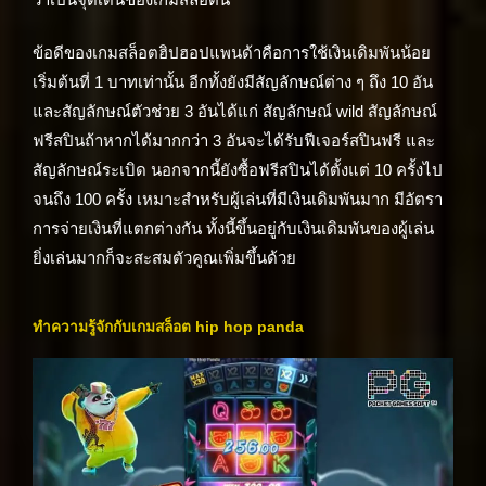
ข้อดีของเกมสล็อตฮิปฮอปแพนด้าคือการใช้เงินเดิมพันน้อย
เริ่มต้นที่ 1 บาทเท่านั้น อีกทั้งยังมีสัญลักษณ์ต่าง ๆ ถึง 10 อัน
และสัญลักษณ์ตัวช่วย 3 อันได้แก่ สัญลักษณ์ wild สัญลักษณ์
ฟรีสปินถ้าหากได้มากกว่า 3 อันจะได้รับฟีเจอร์สปินฟรี และ
สัญลักษณ์ระเบิด นอกจากนี้ยังซื้อฟรีสปินได้ตั้งแต่ 10 ครั้งไป
จนถึง 100 ครั้ง เหมาะสำหรับผู้เล่นที่มีเงินเดิมพันมาก มีอัตรา
การจ่ายเงินที่แตกต่างกัน ทั้งนี้ขึ้นอยู่กับเงินเดิมพันของผู้เล่น
ยิ่งเล่นมากก็จะสะสมตัวคูณเพิ่มขึ้นด้วย
ทำความรู้จักกับเกมสล็อต hip hop panda