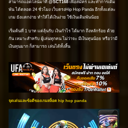
สามารถแอดไลน์มาที่
@SCT168
เพื่อสมัคร และทำการเดิม
พัน ได้ตลอด 24 ชั่วโมง
เว็บตรงHip Hop Panda อีกทั้งแต่ละ
เกม ยังแตกง่าย ทำให้ได้เงินง่าย ใช้เงินเดิมพันน้อย
เริ่มต้นที่ 1 บาท แต่ลุ้นรับ เงินกำไร ได้มาก ถึงหลักร้อย ด้วย
กัน เหมาะสำหรับ ผู้เล่นทุกคน ไม่ว่าจะ มีเงินทุนน้อย หรือว่ามี
เงินทุนมาก ก็สามารถ เล่นได้ทั้งสิ้น
จุดเด่นและข้อดีของเกมสล็อต hip hop panda