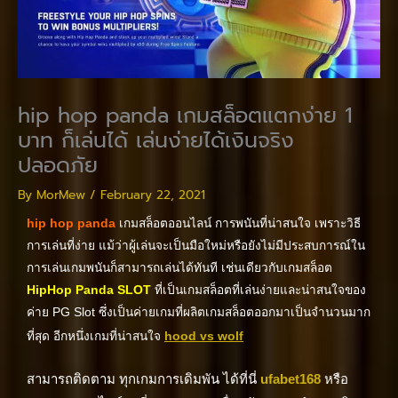
hip hop panda เกมสล็อตแตกง่าย 1
บาท ก็เล่นได้ เล่นง่ายได้เงินจริง
ปลอดภัย
By
MorMew
/
February 22, 2021
hip hop panda
เกมสล็อตออนไลน์ การพนันที่น่าสนใจ เพราะวิธี
การเล่นที่ง่าย แม้ว่าผู้เล่นจะเป็นมือใหม่หรือยังไม่มีประสบการณ์ใน
การเล่นเกมพนันก็สามารถเล่นได้ทันที เช่นเดียวกับเกมสล็อต
HipHop Panda S
LO
T
ที่เป็นเกมสล็อตที่เล่นง่ายและน่าสนใจของ
ค่าย PG Slot ซึ่งเป็นค่ายเกมที่ผลิตเกมสล็อตออกมาเป็นจำนวนมาก
ที่สุด อีกหนึ่งเกมที่น่าสนใจ
hood vs wolf
สามารถติดตาม ทุกเกมการเดิมพัน ได้ที่นี่
ufabet168
หรือ