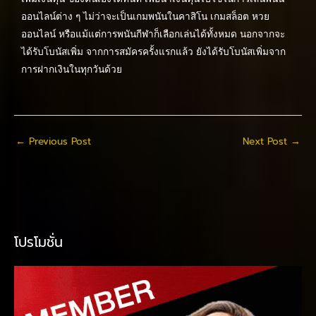
ออนไลน์ต่าง ๆ ไม่ว่าจะเป็นเกมพนันในคาสิโน เกมสล็อต หวย
ออนไลน์ หรือแม้แต่การพนันกีฬาก็เลือกเล่นได้ทั้งหมด นอกจากจะ
ได้รับโบนัสเพิ่ม จากการสมัครครั้งแรกแล้ว ยังได้รับโบนัสเพิ่มจาก
การฝากเงินในทุกวันด้วย
←
Previous Post
Next Post
→
โปรโมชั่น