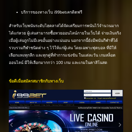
บริการของทางเว็บ i99betเครดิตฟรี
สำหรับเว็บพนันระดับไฮคลาสได้จัดเตรียมการพนันไว้จำนวนมาก
ได้แก่หวย ผู้เล่นสามารถซื้อหวยออนไลน์ภายในเว็บได้ จ่ายเงินจริง
เมื่อผู้เล่นถูกไม่มีเลขอั้นอย่างแน่นอน นอกจากนี้ยังมีพนันกีฬาที่ได้
รวบรวมกีฬาชนิดต่าง ๆ ไว้ให้แก่ผู้เล่น โดยเฉพาะฟุตบอล ที่มีให้
เลือกแทงทุกลีก และทุกคู่ที่ทำการแข่งขัน ในแต่ละวัน เกมสล็อต
ออนไลน์ มีให้เลือกมากกว่า 100 เกม และเกมในคาสิโนสด
ข้อดีเมื่อสมัครสมาชิกกับทางเว็บ