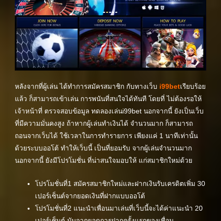
หลังจากที่ผู้เล่น ได้ทำการสมัครสมาชิก กับทางเว็บ
i99bet
เรียบร้อย
แล้ว ก็สามารถเข้าเล่น การพนันที่สนใจได้ทันที โดยที่ ไม่ต้องรอให้
เจ้าหน้าที่ ตรวจสอบข้อมูล ทดลองเล่นi99bet นอกจากนี้ ยังเป็นเว็บ
ที่มีความมั่นคงสูง ถ้าหากผู้เล่นทำเงินได้ จำนวนมาก ก็สามารถ
ถอนจากเว็บได้ ใช้เวลาในการทำรายการ เพียงแค่ 1 นาทีเท่านั้น
ด้วยระบบออโต้ ทำให้เว็บนี้ เป็นที่ยอมรับ จากผู้เล่นจำนวนมาก
นอกจากนี้ ยังมีโปรโมชั่น ที่น่าสนใจมอบให้ แก่สมาชิกใหม่ด้วย
โปรโมชั่นที่1 สมัครสมาชิกใหม่และฝากเงินรับเครดิตเพิ่ม 30
เปอร์เซ็นต์จากยอดเงินที่ฝากแบบออโต้
โปรโมชั่นที่2 แนะนำเพื่อนมาเล่นที่เว็บนี้จะได้ค่าแนะนำ 20
เปอร์เซ็นต์ นับจากยอดการฝากครั้งแรกของเพื่อน