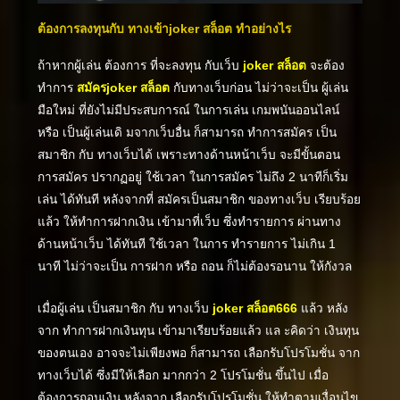
ต้องการลงทุนกับ ทางเข้าjoker สล็อต ทำอย่างไร
ถ้าหากผู้เล่น ต้องการ ที่จะลงทุน กับเว็บ
joker สล็อต
จะต้อง
ทำการ
สมัคร
joker สล็อต
กับทางเว็บก่อน ไม่ว่าจะเป็น ผู้เล่น
มือใหม่ ที่ยังไม่มีประสบการณ์ ในการเล่น เกมพนันออนไลน์
หรือ เป็นผู้เล่นเดิ มจากเว็บอื่น ก็สามารถ ทำการสมัคร เป็น
สมาชิก กับ ทางเว็บได้ เพราะทางด้านหน้าเว็บ จะมีขั้นตอน
การสมัคร ปรากฏอยู่ ใช้เวลา ในการสมัคร ไม่ถึง 2 นาทีก็เริ่ม
เล่น ได้ทันที หลังจากที่ สมัครเป็นสมาชิก ของทางเว็บ เรียบร้อย
แล้ว ให้ทำการฝากเงิน เข้ามาที่เว็บ ซึ่งทำรายการ ผ่านทาง
ด้านหน้าเว็บ ได้ทันที ใช้เวลา ในการ ทำรายการ ไม่เกิน 1
นาที ไม่ว่าจะเป็น การฝาก หรือ ถอน ก็ไม่ต้องรอนาน ให้กังวล
เมื่อผู้เล่น เป็นสมาชิก กับ ทางเว็บ
joker สล็อต666
แล้ว หลัง
จาก ทำการฝากเงินทุน เข้ามาเรียบร้อยแล้ว แล ะคิดว่า เงินทุน
ของตนเอง อาจจะไม่เพียงพอ ก็สามารถ เลือกรับโปรโมชั่น จาก
ทางเว็บได้ ซึ่งมีให้เลือก มากกว่า 2 โปรโมชั่น ขึ้นไป เมื่อ
ต้องการถอนเงิน หลังจาก เลือกรับโปรโมชั่น ให้ทำตามเงื่อนไข