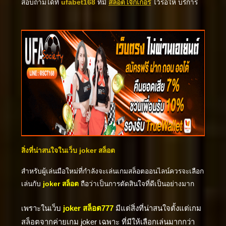
สอบถามได้ที่
ufabet168
ที่มี
สล็อตโจ๊กเกอร์
ไว้รอให้ บริการ
สิ่งที่น่าสนใจในเว็บ joker สล็อต
สำหรับผู้เล่นมือใหม่ที่กำลังจะเล่นเกมสล็อตออนไลน์ควรจะเลือก
เล่นกับ
joker สล็อต
ถือว่าเป็นการตัดสินใจที่ดีเป็นอย่างมาก
พราะในเว็บ
joker สล็อต777
มีแต่สิ่งที่น่าสนใจตั้งแต่เกม
เ
สล็อตจากค่ายเกม joker เฉพาะ ที่มีให้เลือกเล่นมากกว่า