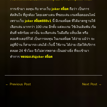
การเข้ามา ลงทุน กับ ทางเว็บ
joker สล็อต
ถือว่า เป็นการ
ตัดสินใจ ที่ถูกต้อง โดยเฉพาะคน ที่ชอบเล่น เกมสล็อตออนไลน์
เพราะเว็บ
joker สล็อต888v1
นี้ มีเกมสล็อต ที่ได้มาตรฐานให้
เลือกเล่น มากกว่า 100 เกม อีกทั้ง แต่ละเกม ใช้เงินเดิมพัน เริ่ม
ต้นที่ หลักร้อย เท่านั้น จะเลือกเล่น ในมือถือ แท็บเล็ต หรือ
คอมพิวเตอร์ก็ได้ เป็นการลงทุน ในเกมสล็อต ได้ง่าย แม้ว่า จะ
อยู่ที่บ้าน ก็สามารถ เล่นได้ เว็บนี้ ใช้งาน ได้ง่าย เปิดให้บริการ
ตลอด 24 ชั่วโมง จึงไม่ควรพลาด เป็นอย่างยิ่ง ที่จะเข้ามา
ทำการ
ทดลองเล่น
joker สล็อต
←
Previous Post
Next Post
→