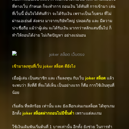
ที่ทางเว็บ กำหนด ก็จะทำการ ถอนเงิน ได้ทันที การเข้ามา เล่น
ที่เว็บนี้ มั่นใจได้ทันทีว่า จะได้รับเงิน เพราะเป็นเว็บตรง ที่ไม่
ผ่านเอเย่นต์ ส่งตรง มาจากบริษัทใหญ่ ปลอดภัย และ มีความ
น่าเชื่อถือ แม้ว่าผู้เล่น จะได้รับเงิน มากกว่าหลักแสนขึ้นไป ก็
ทำให้ถอนได้ง่าย ไม่เกิดปัญหา อย่างแน่นอน
เข้ามาลงทุนที่เว็บ joker สล็อต ดียังไง
เมื่อผู้เล่น เป็นสมาชิก และ เริ่มลงทุน กับเว็บ
joker สล็อต
แล้ว
จะพบว่า สิ่งที่ดี ที่จะได้เห็น เป็นอย่างแรก ก็คือ การใช้เงินทุนที่
น้อย
เริ่มต้น ที่หลักร้อย เท่านั้น และ ยังเลือกเล่นเกมสล็อต ได้ทุกเกม
อีกทั้ง
joker สล็อตฝากถอนไม่มีขั้นต่ำ
เพราะแต่ละเกม
ใช้เงินเดิมพันเริ่มต้นที่ 1 บาทเท่านั้น อีกทั้ง ยังช่วย ในการทำ