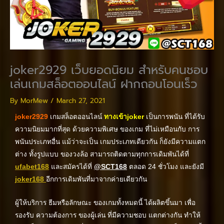
joker2929 เว็บยอดนิยม สำหรับคนชอบ
เล่นเกมสล็อตออนไลน์ ฝากถอนโอนเร็ว
By
MorMew
/
March 27, 2021
joker2929
เกมสล็อตออนไลน์
ทางเข้าjoker
เป็นการพนัน ที่ได้รับ
ความนิยมมากที่สุด ด้วยความพิเศษ ของเกม ที่ไม่เหมือนกับ การ
พนันประเภทอื่น แม้ว่าจะเป็น เกมประเภทเดียวกัน ก็ยังมีความแตก
ต่าง ทั้งรูปแบบ ของวงล้อ สามารถติดตามทุกการเดิมพันได้ที่
ufabet168
และสมัครได้ที่
@SCT168
ตลอด 24 ชั่วโมง และยังมี
joker168
อีกการเดิมพันที่มาจากค่ายเดียวกัน
ผู้ให้บริการ ธีมหรือลักษณะ ของเกมทั้งหมดนี้ ได้ผลิตขึ้นมา เพื่อ
รองรับ ความต้องการ ของผู้เล่น ที่มีความชอบ แตกต่างกัน ทำให้