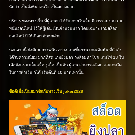
นับว่า เป็นสิ่งที่น่าสนใจ เป็นอย่างมาก
บริการ ของทางเว็บ ที่ผู้เล่นจะได้รับ ภายในเว็บ มีการรวบรวม เกม
พนันออนไลน์ ไว้ให้ผู้เล่น เป็นจำนวนมาก โดยเฉพาะ เกมสล็อต
ออนไลน์ มีให้เลือกเล่นทุกค่าย
นอกจากนี้ ยังมีเกมการพนัน อย่าง เกมขึ้นยาน เกมเดิมพัน ที่กำลัง
ได้รับความนิยม มากที่สุด เกมยิงปลา วงล้อมหาโชค เกมไพ่ 13 ใบ
เสือมังกร แบล็คแจ็ค รูเล็ต เป็นต้น ผู้เล่น สามารถเลือก เล่นเกมใด
ในการทำเงิน ก็ได้ เริ่มต้นที่ 10 บาทเท่านั้น
ข้อดีเมื่อเป็นสมาชิกกับทางเว็บ joker2929