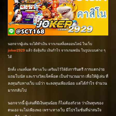
นอกจากผู้เล่น จะได้ทำเงิน จากเกมสล็อตออนไลน์ ในเว็บ
joker2929
แล้ว ยังลุ้นรับ เงินกำไร จากเกมพนัน ในรูปแบบต่าง ๆ
ได้
ยังการันตรี การแตกง่าย
อีกทั้ง เกมสล็อต ที่ทางเว็บ เตรียมไว้ให้
แถมโบนัส และรางวัลแจ็คพ็อต เป็นจำนวนมาก เพื่อให้ผู้เล่น ที่
ลงทุนกับทางเว็บ แม้ว่า จะลงทุนเพียงน้อย แต่ได้กำไร จำนวน
มากกลับไป
นอกจากนี้ ผู้เล่นที่มีเงินทุนน้อย ก็ไม่ต้องกังวล ว่าเงินทุนของ
ตนเอง จะไม่เพียงพอ เพราะทางเว็บ มีโปรโมชั่นที่น่าสนใจ