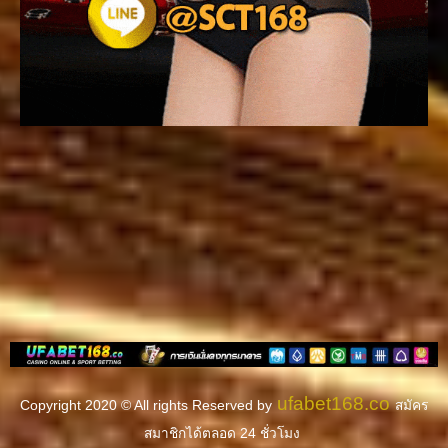
ufabet168.co
Copyright 2020 © All rights Reserved by
สมัคร
สมาชิกได้ตลอด 24 ชั่วโมง