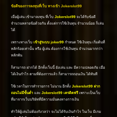
ข้อดีของการลงทุนที่เว็บ ทางเข้า Jokerslot99
เมื่อผู้เล่น เข้ามาลงทุน ที่เว็บ
Jokerslot99
จะได้รับข้อดี
จำนวนหลายข้อด้วยกัน ตั้งแต่การใช้เงินทุน จำนวนน้อย ก็เล่น
ได้
เพราะทางเว็บ
เข้าสู่ระบบ joker99
กำหนด ใช้เงินทุน เริ่มต้นที่
หลักร้อยเท่านั้น หรือ ผู้เล่น ต้องการใช้เงินทุน จำนวนมากกว่า
หลักพัน
ก็สามารถ ฝากได้ อีกทั้งเว็บนี้ ยังเล่น และ มีความปลอดภัย เมื่อ
ได้เงินกำไร ตามที่ต้องการแล้ว ก็สามารถถอนเงิน ได้ทันที
ใช้เวลาในการทำรายการ ไม่นาน อีกทั้ง
Jokerslot99 ฝาก
ถอนไม่มีขั้นต่ำ
และ
Jokerslot99 เครดิตฟรี
เพราะเป็นเว็บ
ที่มาจากเว็บบริษัทที่มีความมั่นคงทางการเงิน
ทำให้ผู้เล่นไม่ต้องกังวลว่า จะไม่ได้รับเงินกำไร ในเว็บ มีเกม