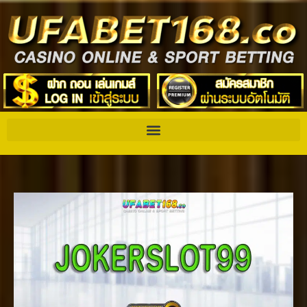
Skip
to
content