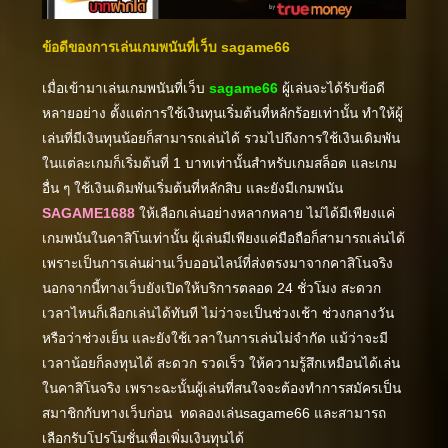
ข้อดีของการเล่นเกมพนันที่เว็บ sagame66
เมื่อเข้ามาเล่นเกมพนันที่เว็บ
sagame66
ผู้เล่นจะได้รับข้อดี
หลายอย่าง ตั้งแต่การใช้เงินทุนเริ่มต้นที่หลักร้อยเท่านั้น ทำให้ผู้
เล่นที่มีเงินทุนน้อยก็สามารถเล่นได้ รวมไปถึงการใช้เงินเดิมพัน
ในแต่ละเกมก็เริ่มต้นที่ 1 บาทเท่านั้นสำหรับเกมสล็อต และเกม
อื่น ๆ ใช้เงินเดิมพันเริ่มต้นที่หลักสิบ และยังมีเกมพนัน
SAGAME1688
ให้เลือกเล่นอย่างหลากหลาย ไม่ได้มีเพียงแค่
เกมพนันในคาสิโนเท่านั้น ผู้เล่นมีเพียงแค่มือถือก็สามารถเล่นได้
เพราะเป็นการเล่นผ่านเว็บออนไลน์ที่ส่งตรงมาจากคาสิโนจริง
นอกจากนี้ทางเว็บยังเปิดให้บริการตลอด 24 ชั่วโมง สะดวก
เวลาไหนก็เลือกเล่นได้ทันที ไม่ว่าจะเป็นช่วงเช้า ช่วงกลางวัน
หรือว่าช่วงเย็น และยังใช้เวลาในการเล่นไม่จำกัด แม้ว่าจะมี
เวลาน้อยก็ลงทุนได้ สะดวก รวดเร็ว ให้ความรู้สึกเหมือนได้เล่น
ในคาสิโนจริง เพราะฉะนั้นผู้เล่นที่สนใจจะต้องทำการสมัครเป็น
สมาชิกกับทางเว็บก่อน ทดลองเล่นsagame66 และสามารถ
เลือกรับโปรโมชั่นเพื่อเพิ่มเงินทุนได้