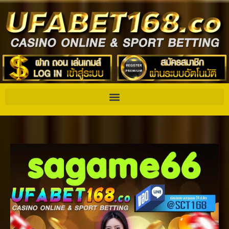
Skip
to
content