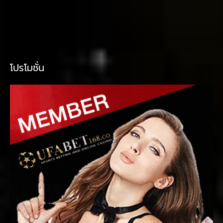
โปรโมชั่น