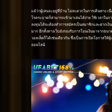
แม้ว่าผู้เล่นจะอยู่ที่บ้าน ไม่สะดวกในการเดินทา
โรคระบาดก็สามารถเข้ามาเล่นได้ง่าย ใช้เวลาในการเ
ลงทุนได้จะต้องทำการสมัครเป็นสมาชิกและฝากเงินทุนเข
มาก อีกทั้งทางเว็บยังรองรับการโอนเงินมาจากธนา
วอลเล็ตก็ได้เช่นเดียวกัน ซึ่งเป็นการเปิดโอกาสให
ออนไลน์