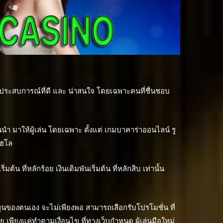
่ประสบการณ์ที่ดี และ น่าสนใจ โดยเฉพาะคนที่ชื่นชอบ
นนำ มาให้ผู้เล่น โดยเฉพาะ ตั้งแต่ เกมบาคาร่าออนไลน์ รู
 ไฮโล
ริ่มต้น ที่หลักร้อย เงินเดิมพันเริ่มต้น ที่หลักสิบ เท่านั้น
ินทุนของตนเอง จะไม่เพียงพอ สามารถเลือกรับโปรโมชั่น ที่
 เพียงแค่ทำตามเงื่อนไข ที่ทางเว็บกำหนด ผู้เล่นมือใหม่