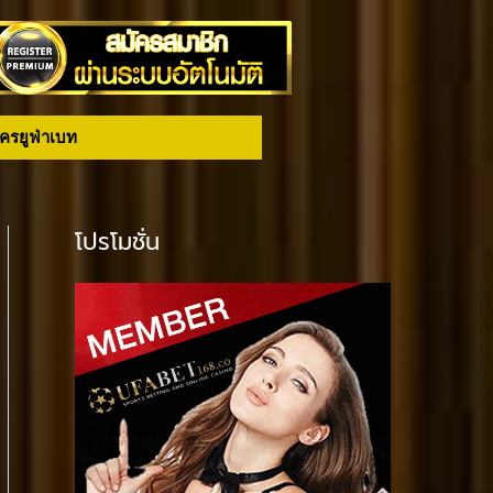
ัครยูฟ่าเบท
โปรโมชั่น