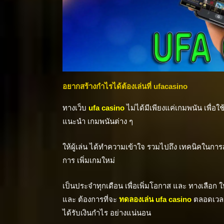
อยากสร้างกำไรได้ต้องเล่นที่ ufacasino
ทางเว็บ
ufa casino
ไม่ได้มีเพียงแค่เกมพนัน เพื่อใ
แนะนำ เกมพนันต่าง ๆ
ให้ผู้เล่น ได้ทำความเข้าใจ รวมไปถึง เทคนิคในการสร
การ เพิ่มเกมใหม่
เป็นประจำทุกเดือน เพื่อเพิ่มโอกาส และ ทางเลือก ให
และ ต้องการที่จะ
ทดลองเล่น ufa casino
ตลอดเวลา 
ได้รับเงินกำไร อย่างแน่นอน