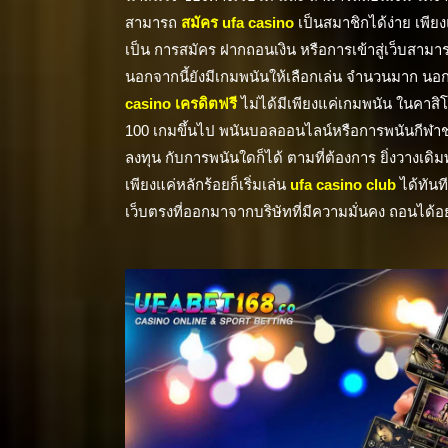
สามารถ
สมัคร
ufa casino
เป็นสมาชิกได้ง่าย เพี
เป็น การสมัคร ฝากถอนเงิน หรือการเข้าสู่เว็บสามาร
นอกจากนี้ยังมีเกมพนันให้เลือกเล่น จำนวนมาก นอ
casino เครดิตฟรี
ไม่ได้มีเพียงแค่เกมพนัน ในคาสิโ
100 เกมขึ้นไป พนันบอลออนไลน์หรือการพนันกีฬาชนิดอ
ลงทุน กับการพนันใดก็ได้ ตามที่ต้องการ ยิ่งวางเดิมพ
เพียงแค่หลักร้อยก็เริ่มเล่น
ufa casino club
ได้ทันท
เว็บตรงที่ออกมาจากบริษัทที่มีความมั่นคง ถอนได้อ