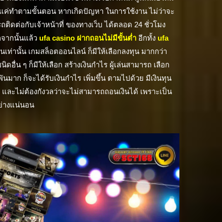
ยงแค่ทำตามขั้นตอน หากเกิดปัญหา ในการใช้งาน ไม่ว่าจะ
ถติดต่อกับเจ้าหน้าที่ ของทางเว็บ ได้ตลอด 24 ชั่วโมง
กจากนั้นแล้ว
ufa casino ฝากถอนไม่มีขั้นต่ำ
อีกทั้ง
ufa
นเท่านั้น เกมสล็อตออนไลน์ ก็มีให้เลือกลงทุน มากกว่า
ื่น ๆ ก็มีให้เลือก สร้างเงินกำไร ผู้เล่นสามารถ เลือก
ันมาก ก็จะได้รับเงินกำไร เพิ่มขึ้น ตามไปด้วย มีเงินทุน
ี และไม่ต้องกังวลว่าจะไม่สามารถถอนเงินได้ เพราะเป็น
ย่างแน่นอน