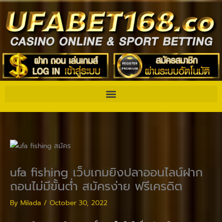
Skip
to
content
ufa fishing เว็บเกมยิงปลาออนไลน์ฝาก
ถอนไม่มีขั้นต่ำ สมัครง่าย ฟรีเครดิต
By
Milada
/
October 30, 2022