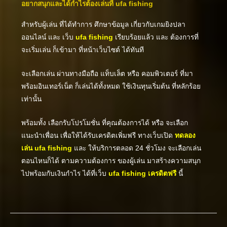
อยากสนุกและได้กำไรต้องเล่นที่ ufa fishing
สำหรับผู้เล่น ที่ได้ทำการ ศึกษาข้อมูล เกี่ยวกับเกมยิงปลา
ออนไลน์ และ เว็บ
ufa fishing
เรียบร้อยแล้ว และ ต้องการที่
จะเริ่มเล่น ก็เข้ามา ที่หน้าเว็บไซต์ ได้ทันที
จะเลือกเล่น ผ่านทางมือถือ แท็บเล็ต หรือ คอมพิวเตอร์ ที่มา
พร้อมอินเทอร์เน็ต ก็เล่นได้ทั้งหมด ใช้เงินทุนเริ่มต้น ที่หลักร้อย
เท่านั้น
พร้อมทั้ง เลือกรับโปรโมชั่น ที่คุณต้องการได้ หรือ จะเลือก
แนะนำเพื่อน เพื่อให้ได้รับเครดิตเพิ่มฟรี ทางเว็บเปิด
ทดลอง
เล่น ufa fishing
และ ให้บริการตลอด 24 ชั่วโมง จะเลือกเล่น
ตอนไหนก็ได้ ตามความต้องการ ของผู้เล่น มาสร้างความสนุก
ไปพร้อมกับเงินกำไร ได้ที่เว็บ
ufa fishing เครดิตฟรี
นี้