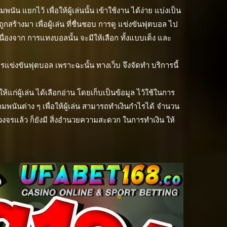
มพนัน แยกไว้ เพื่อให้ผู้เล่นนั้น เข้าใช้งาน ได้ง่าย แบ่งเป็น
ูกสร้างมา เพื่อผู้เล่น ที่ชื่นชอบ การดู แข่งขันฟุตบอล ไป
องจาก การแทงบอลนั้น จะมีให้เลือก ทั้งแบบเต็ง และ
รแข่งขันฟุตบอล เพราะฉะนั้น ทางเว็บ จึงจัดทำ บริการนี้
ให้แก่ผู้เล่น ได้เลือกอ่าน โดยเก็บเป็นข้อมูล ไว้ใช้ในการ
มพนันต่าง ๆ เพื่อให้ผู้เล่น สามารถทำเงินกำไรได้ จำนวน
จรแล้ว ก็ยังมี สิ่งอำนวยความสะดวก ในการทำเงิน ให้