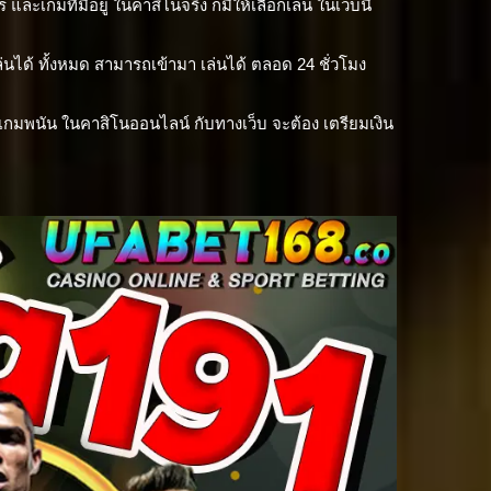
กร และเกมที่มีอยู่ ในคาสิโนจริง ก็มีให้เลือกเล่น ในเว็บนี้
กเล่นได้ ทั้งหมด สามารถเข้ามา เล่นได้ ตลอด 24 ชั่วโมง
จากเกมพนัน ในคาสิโนออนไลน์ กับทางเว็บ จะต้อง เตรียมเงิน