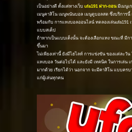
เป็นอย่างดี ตั้งแต่ทางเว็บ
ufa191 ฝาก-ถอน
มีเมนูเก
เมนูคาสิโน เมนูพนันบอล เมนูดูบอลสด ซึ่งบริการนี้ ถ
พร้อมกับ การแทงบอลออนไลน์ ทดลองเล่นufa191 เนื่
แบบสเต็ป
ถ้าหากเป็นแบบเต็งนั้น จะต้องเลือกแทง ขณะที่ มีกา
ขึ้นมา
ไม่เพียงเท่านี้ ยังมีไฮไลท์ การแข่งขัน ของแต่ละวัน 
แทงบอล วันต่อไปได้ และยังมี เทคนิค ในการเล่น เก
มากด้วย เรียกได้ว่า นอกจาก จะมีคาสิโน แบบครบวง
แก่ผู้เล่นทุกคน