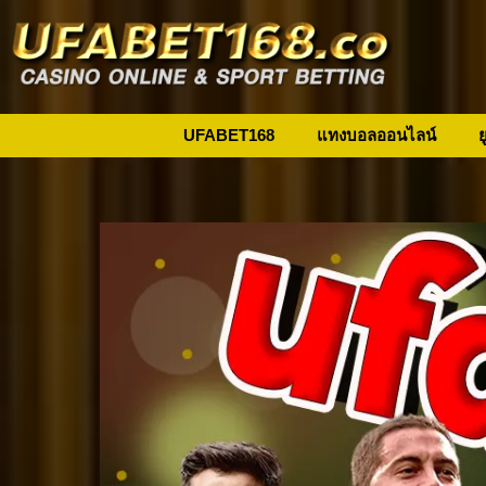
Skip
to
content
UFABET168
แทงบอลออนไลน์
ย