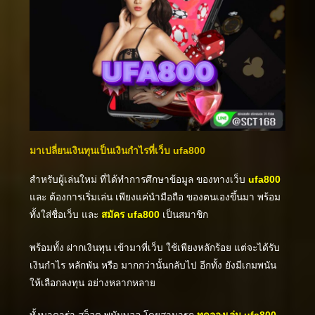
มาเปลี่ยนเงินทุนเป็นเงินกำไรที่เว็บ ufa800
สำหรับผู้เล่นใหม่ ที่ได้ทำการศึกษาข้อมูล ของทางเว็บ
ufa800
และ ต้องการเริ่มเล่น เพียงแค่นำมือถือ ของตนเองขึ้นมา พร้อม
ทั้งใส่ชื่อเว็บ และ
สมัคร
ufa800
เป็นสมาชิก
พร้อมทั้ง ฝากเงินทุน เข้ามาที่เว็บ ใช้เพียงหลักร้อย แต่จะได้รับ
เงินกำไร หลักพัน หรือ มากกว่านั้นกลับไป อีกทั้ง ยังมีเกมพนัน
ให้เลือกลงทุน อย่างหลากหลาย