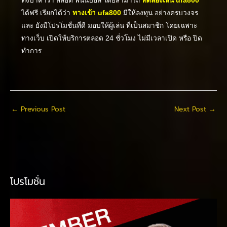
ทั้งบาคาร่า สล็อต พนันบอล โดยสามารถ
ทดลองเล่น
ufa800
ได้ฟรี เรียกได้ว่า
ทางเข้า
ufa800
มีให้ลงทุน อย่างครบวงจร
และ ยังมีโปรโมชั่นที่ดี มอบให้ผู้เล่น ที่เป็นสมาชิก โดยเฉพาะ
ทางเว็บ เปิดให้บริการตลอด 24 ชั่วโมง ไม่มีเวลาเปิด หรือ ปิด
ทำการ
←
Previous Post
Next Post
→
โปรโมชั่น