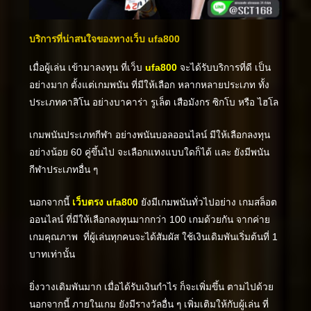
บริการที่น่าสนใจของทางเว็บ ufa800
เมื่อผู้เล่น เข้ามาลงทุน ที่เว็บ
ufa800
จะได้รับบริการที่ดี เป็น
อย่างมาก ตั้งแต่เกมพนัน ที่มีให้เลือก หลากหลายประเภท ทั้ง
ประเภทคาสิโน อย่างบาคาร่า รูเล็ต เสือมังกร ซิกโบ หรือ ไฮโล
เกมพนันประเภทกีฬา อย่างพนันบอลออนไลน์ มีให้เลือกลงทุน
อย่างน้อย 60 คู่ขึ้นไป จะเลือกแทงแบบใดก็ได้ และ ยังมีพนัน
กีฬาประเภทอื่น ๆ
นอกจากนี้
เว็บตรง
ufa800
ยังมีเกมพนันทั่วไปอย่าง เกมสล็อต
ออนไลน์ ที่มีให้เลือกลงทุนมากกว่า 100 เกมด้วยกัน จากค่าย
เกมคุณภาพ ที่ผู้เล่นทุกคนจะได้สัมผัส ใช้เงินเดิมพันเริ่มต้นที่ 1
บาทเท่านั้น
ยิ่งวางเดิมพันมาก เมื่อได้รับเงินกำไร ก็จะเพิ่มขึ้น ตามไปด้วย
นอกจากนี้ ภายในเกม ยังมีรางวัลอื่น ๆ เพิ่มเติมให้กับผู้เล่น ที่