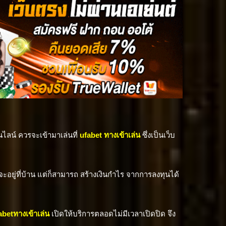
นไลน์ ควรจะเข้ามาเล่นที่
ufabet ทางเข้าเล่น
ซึ่งเป็นเว็บ
าจะอยู่ที่บ้าน แต่ก็สามารถ สร้างเงินกำไร จากการลงทุนได้
abetทางเข้าเล่น
เปิดให้บริการตลอดไม่มีเวลาเปิดปิด จึง