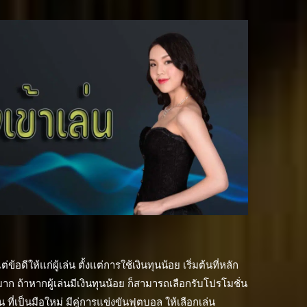
ต่ข้อดีให้แก่ผู้เล่น ตั้งแต่การใช้เงินทุนน้อย เริ่มต้นที่หลัก
างมาก ถ้าหากผู้เล่นมีเงินทุนน้อย ก็สามารถเลือกรับโปรโมชั่น
 ที่เป็นมือใหม่ มีคู่การแข่งขันฟุตบอล ให้เลือกเล่น