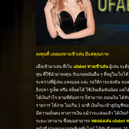
ลงทุนที่ ufabetทางเข้าเล่น มีแต่คุณภาพ
เมื่อเข้ามาเล่น ที่เว็บ
ufabet ทางเข้าเล่น
ผู้เล่น จะต
ทุน ที่ใช้นำมาลงทุน กับเกมพนันอื่น ๆ ที่อยู่ในเว็
ระหว่างที่ผู้เล่น แทงบอล และ รอให้การแข่งขัน จบ
ยิงปลา รูเล็ต หรือ สล็อตได้ ใช้เงินเดิมพันน้อย แต่
ได้เงินกำไร ตามที่ต้องการ ก็สามารถ ถอนเงิน ได
รายการ ได้ง่าย ไม่เกิน 1 นาที เงินก็จะเข้าสู่บัญชีของผ
มีความมั่นคง ทางการเงิน แม้ว่าจะเล่นแล้ว ได้เงินก
ระยะเวลานาน ซึ่งคุณสามารถ
ทดลองเล่น
ufabet ท
หน้าที่ ผ่านทางแอปพลิเคชั่นไลน์ ได้ทันที ตลอด 24 