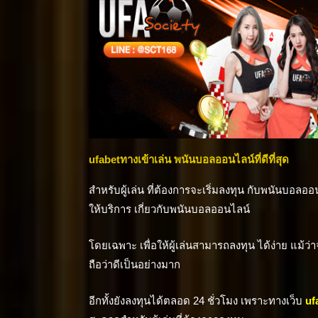
ufabetทางเข้าเล่น พนันบอลออนไลน์ที่ดีที่สุด
สำหรับผู้เล่น ที่ต้องการจะเริ่มลงทุน กับพนันบอลออ
ให้บริการ เกี่ยวกับพนันบอลออนไลน์
โดยเฉพาะ เพื่อให้ผู้เล่นสามารถลงทุน ได้ง่าย แม้ว่
ถือว่าดีเป็นอย่างมาก
อีกทั้งยังลงทุนได้ตลอด 24 ชั่วโมง เพราะทางเว็บ
uf