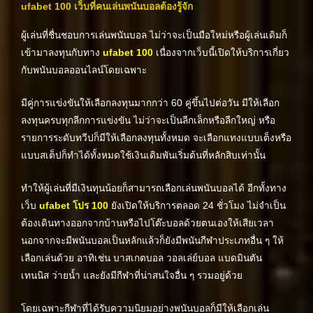
ufabet 100 เว็บที่คนเล่นพนันบอลต้องรู้จัก
ผู้เล่นที่ชื่นชอบการเล่นพนันบอล ไม่ว่าจะเป็นมือใหม่หรือผู้เล่นเดิมก็
เข้ามาลงทุนกับทาง
ufabet 100
เนื่องจากเว็บนี้เปิดให้บริการเกี่ยว
กับพนันบอลออนไลน์โดยเฉพาะ
มีคู่การแข่งขันให้เลือกลงทุนมากกว่า 60 คู่ขึ้นไปต่อวัน มีให้เลือก
ลงทุนครบทุกลีกการแข่งขัน ไม่ว่าจะเป็นลีกเล็กหรือลีกใหญ่ หรือ
รายการระดับทวีปก็มีให้เลือกลงทุนทั้งหมด จะเลือกแทงแบบเต็งหรือ
แบบสเต็ปก็ทำได้ทั้งหมดใช้เงินเดิมพันเริ่มต้นที่หลักสิบเท่านั้น
ทำให้ผู้เล่นที่มีเงินทุนน้อยก็สามารถเลือกเล่นพนันบอลได้ อีกทั้งทาง
เว็บ
ufabet โปร 100
ยังเปิดให้บริการตลอด 24 ชั่วโมง ไม่จำเป็น
ต้องเดินทางออกจากบ้านหรือไปโต๊ะบอลด้วยตนเองให้เสียเวลา
นอกจากจะมีพนันบอลเป็นหลักแล้วก็ยังมีพนันกีฬาประเภทอื่น ๆ ให้
เลือกเล่นด้วย อาทิเช่น บาสเกตบอล วอลเล่ย์บอล แบดมินตัน
เทนนิส ว่ายน้ำ และยังมีกีฬาที่น่าสนใจอื่น ๆ รวมอยู่ด้วย
โดยเฉพาะกีฬาที่ได้รับความนิยมอย่างพนันบอลก็มีให้เลือกเล่น