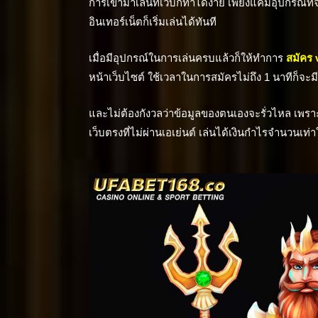
การเข้ามาเล่นที่เว็บก็ทำได้ง่าย เพียงแค่มีอุปกรณ์ท
อินเทอร์เน็ตก็เริ่มเล่นได้ทันที
เมื่อมีอุปกรณ์ในการเล่นครบแล้วก็ให้ทำการ
สมัคร 
หน้าเว็บไซต์ ใช้เวลาในการสมัครไม่ถึง 1 นาทีก็จะม
และไม่ต้องกังวลว่าข้อมูลของตนเองจะรั่วไหล เพร
เว็บตรงที่ไม่ผ่านเอเย่นต์ เล่นได้เงินกำไรจำนวนเท