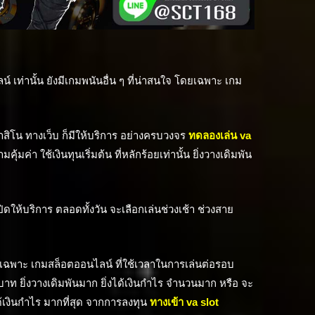
์ เท่านั้น ยังมีเกมพนันอื่น ๆ ที่น่าสนใจ โดยเฉพาะ เกม
ในคาสิโน ทางเว็บ ก็มีให้บริการ อย่างครบวงจร
ทดลองเล่น
va
คุ้มค่า ใช้เงินทุนเริ่มต้น ที่หลักร้อยเท่านั้น ยิ่งวางเดิมพัน
เปิดให้บริการ ตลอดทั้งวัน จะเลือกเล่นช่วงเช้า ช่วงสาย
ดยเฉพาะ เกมสล็อตออนไลน์ ที่ใช้เวลาในการเล่นต่อรอบ
ี่ 1 บาท ยิ่งวางเดิมพันมาก ยิ่งได้เงินกำไร จำนวนมาก หรือ จะ
ได้เงินกำไร มากที่สุด จากการลงทุน
ทางเข้า va slot