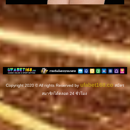
ufabet168.co
Copyright 2020 © All rights Reserved by
สมัคร
สมาชิกได้ตลอด 24 ชั่วโมง