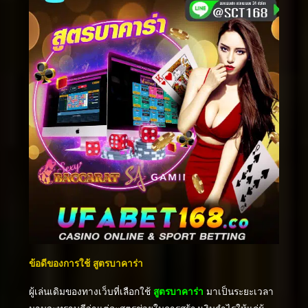
ข้อดีของการใช้ สูตรบาคาร่า
ผู้เล่นเดิมของทางเว็บที่เลือกใช้
สูตรบาคาร่า
มาเป็นระยะเวลา