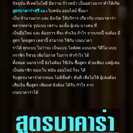
ปัจจุบัน ที่เทคโนโลยี มีความ ก้าวหน้า เป็นอย่างมาก ทำให้เกิด
สูตรบาคาร่าฟรี sa
เว้บพนัน ออนไลน์ ขึ้นมา
เป็น จำนวนมาก และ ยังเปิด ให้บริการ เกี่ยวกับ เกมบาคาร่า
หลากหลาย รูปแบบ เพราะ ฉะนั้น ผู้เล่น บางคน ที่
เป็นมือใหม่ และ ต้องการ ที่จะ ทำเงิน กำไร จากเกมนี้ จะต้อง มี
สูตร โดยสูตร เหล่านี้ สามารถ ใช้กับ เกมบาคา
ร่าได้ ทุกแบบ ไม่ว่าจะ เป็นแบบ ไลฟ์สด แบบเกม วิดีโอ แบบ
กราฟิก ก็ช่วย เพิ่มโอกาส ในการ ทำกำไร ได้
ทั้งหมด นอกจากนี้ ยังไม่ต้อง ใช้เงิน ซื้อสูตร ด้วยเพียง แค่ผู้เล่น
เป็นสมาชิก ของเว็บ พนัน ออนไลน์ ก็จะ ได้
รับสูตรบาคาร่าฝากถอน ไม่มีขั้นต่ำ ทันที เพื่อไม่ให้ ผู้เล่นต้อง
เสียเงิน ซื้อสูตร เพิ่มแต่ ยังต้อง ได้รับ กำไร จาก
เกมบาคาร่าได้