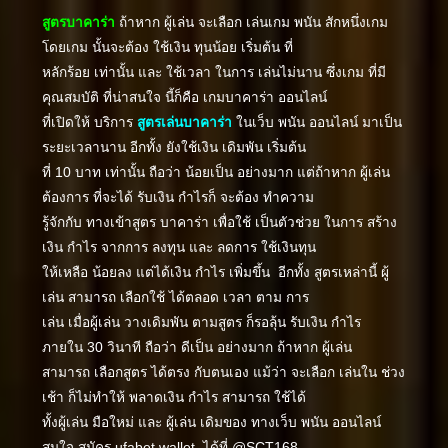
สูตรบาคาร่า
ถ้าหาก ผู้เล่น จะเลือก เล่นเกม พนัน สักหนึ่งเกม
โดยเกม นั้นจะต้อง ใช้เงิน ทุนน้อย เริ่มต้น ที่
หลักร้อย เท่านั้น และ ใช้เวลา ในการ เล่นไม่นาน ซึ่งเกม ที่มี
คุณสมบัติ ที่น่าสนใจ นี้ก็คือ เกมบาคาร่า ออนไลน์
ที่เปิดให้ บริการ
สูตรเล่นบาคาร่า
ในเว็บ พนัน ออนไลน์ มาเป็น
ระยะเวลานาน อีกทั้ง ยังใช้เงิน เดิมพัน เริ่มต้น
ที่ 10 บาท เท่านั้น ถือว่า น้อยเป็น อย่างมาก แต่ถ้าหาก ผู้เล่น
ต้องการ ที่จะได้ รับเงิน กำไรก็ จะต้อง ทำความ
รู้จักกับ ทางเข้าสูตร บาคาร่า เพื่อใช้ เป็นตัวช่วย ในการ สร้าง
เงิน กำไร จากการ ลงทุน และ ลดการ ใช้เงินทุน
ให้เหลือ น้อยลง แต่ได้เงิน กำไร เพิ่มขึ้น อีกทั้ง สูตรเหล่านี้ ผู้
เล่น สามารถ เลือกใช้ ได้ตลอด เวลา ตาม การ
เล่น เมื่อผู้เล่น วางเดิมพัน ตามสูตร ก็รอลุ้น รับเงิน กำไร
ภายใน 30 วินาที ถือว่า ดีเป็น อย่างมาก ถ้าหาก ผู้เล่น
สามารถ เลือกสูตร ได้ตรง กับตนเอง แม้ว่า จะเลือก เล่นใน ช่วง
เช้า ก็ไม่ทำให้ พลาดเงิน กำไร สามารถ ใช้ได้
ทั้งผู้เล่น มือใหม่ และ ผู้เล่น เดิมของ ทางเว็บ พนัน ออนไลน์
สนใจ สมัคร ufabet wallet ได้ที่ @SCT168