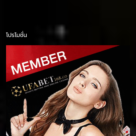
โปรโมชั่น