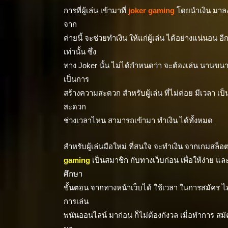
การที่ผู้เล่น เข้ามาที่
joker gaming
โดยนำเงิน มาลงท
จาก
ค่ายนี้ จะช่วยทำเงิน ให้แก่ผู้เล่น ได้อย่างแน่นอน อ
เท่านั้น ซึ่ง
ทาง Joker นั้น ไม่ได้กำหนดว่า จะต้องเล่น นานขนาด
เป็นการ
สร้างความสะดวก สำหรับผู้เล่น ที่ไม่ค่อย มีเวลา เป็น
สะดวก
ช่วงเวลาไหน สามารถเข้ามา ทำเงิน ได้ทั้งหมด
สำหรับผู้เล่นมือใหม่ ที่สนใจ จะทำเงิน จากเกมสล็
gaming
เป็นสมาชิก กับทางเว็บก่อน เพื่อให้ง่าย
ศึกษา
ขั้นตอน จากทางหน้าเว็บได้ ใช้เวลา ในการสมัคร ไม่
การเล่น
พนันออนไลน์ มาก่อน ก็ไม่ต้องกังวล เมื่อทำการ สมั