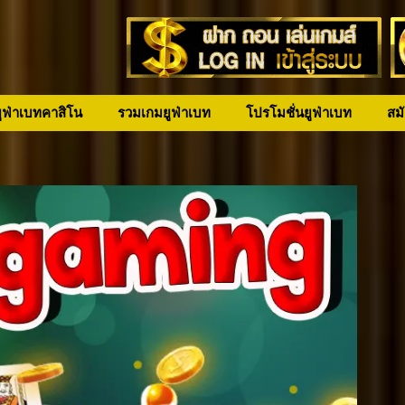
ูฟ่าเบทคาสิโน
รวมเกมยูฟ่าเบท
โปรโมชั่นยูฟ่าเบท
สม