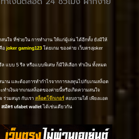
ทำเงินตลอด 24 ชั่วโมง ฝากง่าย
ใจ ที่ช่วยใน การทำงาน ให้แก่ผู้เล่น ได้อีกทั้ง ยังมีให้
็คือ
joker gaming123
โดยเกม ของค่าย เว็บตรงjoker
ล แบบ 5 รีล หรือแบบพิเศษ ก็มีให้เลือก ทำเงิน ทั้งหมด
ุกสนาน และต้องการทำกำไรจากการลงทุนไปกับเกมสล็อต
ใจจะทำเงินจากเกมสล็อตของค่ายนี้หรือเกิดความสนใจ
 ร่วมสนุก กับเรา
สล็อตโจ๊กเกอร์
สอบถามได้ เพียงแอด
่
สมัคร ufabet wallet
ได้เช่นเดียวกัน