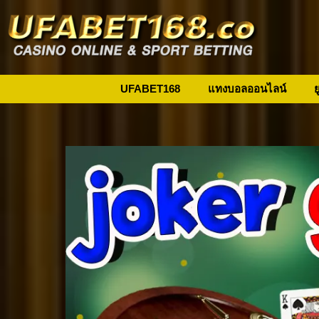
Skip
to
content
UFABET168
แทงบอลออนไลน์
ย