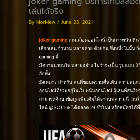
joker gaming บริการเกมสล็อต
เล่นได้จริง
By
MorMew
/
June 23, 2021
joker gaming
เกมสล็อตออนไลน์ เป็นการพนัน ที่น่าสน
เลือกเล่น จำนวน หลายค่าย ด้วยกัน ซึ่งหนึ่งในนั้น ก
gaming นี้
มีความน่าสนใจ หลายอย่าง ไม่ว่าจะเป็น รูปแบบ 3 รี
อีกทั้ง
ยังเหมาะ สำหรับ คนที่ชอบความตื่นเต้น ความสน
ออนไลน์ที่รวมอยู่ในเว็บพนันออนไลน์ ผู้เล่นที่สน
สามารถศึกษาข้อมูลเพิ่มเติมได้จากบทความนี้ สนใจ
ไลน์ @SCT168 ได้ตลอด 24 ชั่วโมง หรือสมัครได้ที