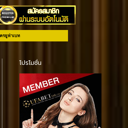
ัครยูฟ่าเบท
โปรโมชั่น