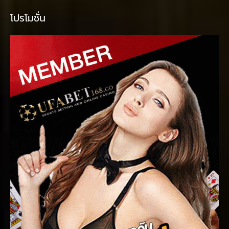
โปรโมชั่น