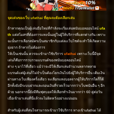
จุดเด่นของเว็บ ufathai ที่คุณจะต้องเลือกเล่น
ถ้าหากคุณเป็นผู้เล่นมือใหม่ที่กำลังจะเริ่มเล่นพนันบอลออนไลน์
ufa
th
แต่สโมสรที่ต้องการแทงนั้นอยู่ในผู้ให้บริการที่แตกต่างกัน เพราะ
ฉะนั้นการเลือกสมัครเป็นสมาชิกกับแต่ละเว็บไซต์จะทำให้เกิดความ
ยุ่งยาก ถ้าหากไม่ต้องการ
ให้เป็นเช่นนั้น ควรจะเข้ามาใช้บริการ
ufathai
เพราะเว็บนี้มีจุด
เด่นก็คือการรวบรวมแบรนด์ของพนันบอลออนไลน์
ต่าง ๆ มาไว้ที่เดียว แม้ว่าจะมีให้เลือกเล่นจำนวนหลากหลาย
แบรนด์แต่ผู้เล่นก็ไม่จำเป็นต้องโยกเงินไปยังผู้ให้บริการอื่น เติมเงิน
ผ่านทางเว็บเพียงครั้งเดียว จะเลือกแทงบอลจากผู้ให้บริการใดก็ได้
อีกทั้งยังมีระบบฝากและถอนเงินที่รวดเร็วมากกว่าเว็บพนันอื่น ๆ อีก
ด้วย นอกจากนี้ยังมีทีมฟุตบอลให้เลือกทำเงินมากกว่า 60 คู่ต่อวัน
เมื่อเข้ามาเล่นที่นี่แล้วจะไม่ผิดหวังอย่างแน่นอน
สำหรับผู้เล่นที่สนใจสามารถเข้ามาใช้บริการ ทางเข้าufathai ได้