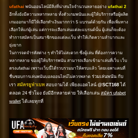
ufathai
พนันออนไลน์มีสิ่งที่น่าสนใจจำนวนหลายอย่าง
ufathai 2
อีกทั้งยังมีความหลากหลาย ทั้งตัวเกมพนันและผู้ให้บริการหรือผู้ผลิต
เกมออกมาก็มีให้เลือกทำเงินมากกว่า 5 แบรนด์ด้วยกัน เพื่อเพิ่มทาง
เลือกให้แก่ผู้เล่น แต่การจะเลือกเล่นแต่ละแบรนด์นั้น ผู้เล่นก็จะต้อง
ทำการสมัครเป็นสมาชิกของแต่ละเว็บ ทำให้เกิดความลำบากและ
ยุ่งยาก
ในการจดจำรหัสต่าง ๆ ทำให้ไม่สะดวก ซึ่งผู้เล่น ที่ต้องการความ
หลากหลาย ของผู้ให้บริการพนัน สามารถเลือกเข้ามาเล่นที่เว็บ เว็บ
ตรงufathai
เพราะเว็บนี้ได้รวบรวมมาให้ครบแล้ว โดยเฉพาะคนที่
ร่วมเล่นพนัน กับ
ชื่นชอบการเล่นพนันบอลออนไลน์ไม่ควรพลาด
เรา
สมัครยูฟ่าเบท
สอบถามได้ เพียงแอดไลน์
@SCT168
ได้
ตลอด 24 ชั่วโมง
ยังมี
อีกหลายค่าย ให้เลือกเล่น
ส
มั
คร ufabet
wallet
ได้เลยทุกที่