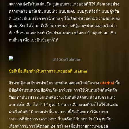
ผลการแข่งขันในแต่ละวัน รูปแบบการแทงบอลที่มีให้เลือกเล่นอย่าง
หลากหลาย อาทิเช่น แบบเต็ง แบบสเต็ป แบบสูงหรือค่ำ แบบคู่หรือ
คี่ และยังมีแบบราคาค่าน้ำต่าง ๆ ให้เลือกทำเงินตามความชอบของ
ผู้เล่น เรียกได้ว่ามาที่เดียวครบทุกอย่างที่ผู้เล่นพนันบอลออนไลน์จะ
ต้องชื่นชอบและประทับใจอย่างแน่นอน หรือจะเข้ากลุ่มกับสมาชิก
คนอื่น ๆ เพื่อแบ่งปันข้อมูลก็ได้
ข้อดีเมื่อเลือกทำเงินจากการแทงบอลที่ ufathai
ถ้าหากผู้เล่นเข้ามาทำเงินจากพนันบอลออนไลน์กับทาง
ufathai
นั้น
มีข้อดีจำนวนหลายข้อด้วยกัน อาทิเช่น การใช้เงินทุนเริ่มต้นที่หลัก
ร้อยเท่านั้น เพราะเงินเดิมพันวางเริ่มต้นที่หลักสิบ สำหรับการแทง
แบบสเต็ปเลือกได้ 2-12 คู่ต่อ 1 บิล จะเลือกแทงกี่บิลก็ได้ใช้เงินเดิม
พันเริ่มต้นที่ 10 บาทเท่านั้น นอกจากนี้ยังเลือกแทงได้ครบทุก
รายการที่ต้องการ เพราะทางเว็บเตรียมไว้มากกว่า 60 คู่ต่อวัน
เลือกทำรายการได้ตลอด 24 ชั่วโมง เมื่อทำรายการแทงบอล