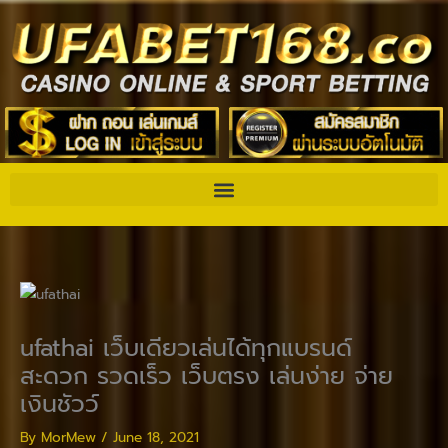
Skip
to
content
ufathai เว็บเดียวเล่นได้ทุกแบรนด์
สะดวก รวดเร็ว เว็บตรง เล่นง่าย จ่าย
เงินชัวว์
By
MorMew
/
June 18, 2021