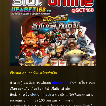
เว็บslot online ที่ควรเลือกทำเงิน
ถ้าหาก ผู้เล่น ต้องการ เล่นเกม
slot online
กับทางเว็บ ควรจะ
เลือก ลงทุนกับ เว็บสล็อต ที่น่าเชื่อถือ เท่านั้น
อีกทั้ง ทางเว็บ
slot onlineth
ควรจะมีเกม ให้เลือกเล่น อย่าง
หลากหลาย มากกว่า 100 เกม และ ทุกเกมควร