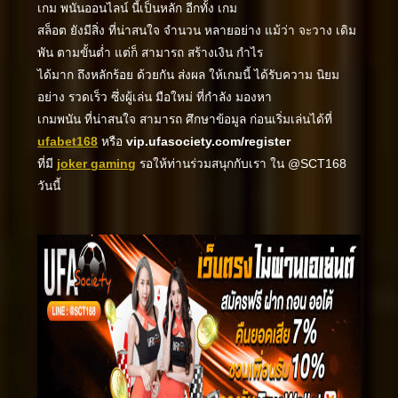
เกม พนันออนไลน์ นี้เป็นหลัก อีกทั้ง เกม
สล็อต ยังมีสิ่ง ที่น่าสนใจ จำนวน หลายอย่าง แม้ว่า จะวาง เดิม
พัน ตามขั้นต่ำ แต่ก็ สามารถ สร้างเงิน กำไร
ได้มาก ถึงหลักร้อย ด้วยกัน ส่งผล ให้เกมนี้ ได้รับความ นิยม
อย่าง รวดเร็ว ซึ่งผู้เล่น มือใหม่ ที่กำลัง มองหา
เกมพนัน ที่น่าสนใจ สามารถ ศึกษาข้อมูล ก่อนเริ่มเล่นได้ที่
ufabet168
หรือ
vip.ufasociety.com/register
ที่มี
joker gaming
รอให้ท่านร่วมสนุกกับเรา ใน @SCT168
วันนี้