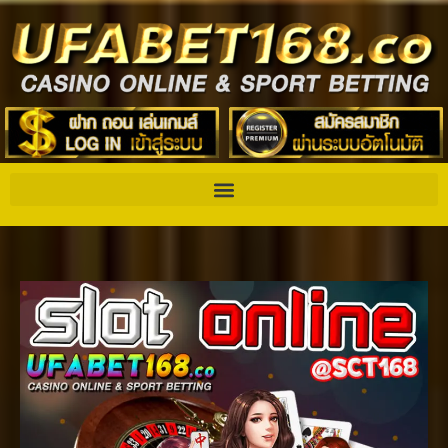
Skip
to
content